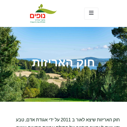
חוק האריזות
חוק האריזות שיצא לאור ב 2011 על ידי אגודת אדם, טבע