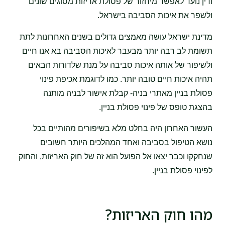
ודין נועד לאפשר מיחזור של פסולת אריזות מסוגים שונים
ולשפר את איכות הסביבה בישראל.
מדינת ישראל עושה מאמצים גדולים בשנים האחרונות לתת
תשומת לב רבה יותר מבעבר לאיכות הסביבה בא אנו חיים
ולשיפור של אותה איכות סביבה על מנת שלדורות הבאים
תהיה איכות חיים טובה יותר. כמו לדוגמת אכיפת פינוי
פסולת בניין מאתרי בניה- קבלת אישור לבניה מותנה
בהצגת טופס של פינוי פסולת בניין.
העשור האחרון היה בחלט מלא בשיפורים מהותיים בכל
נושא הטיפול בסביבה ואחד המהלכים היותר חשובים
שנחקקו וכבר יצאו אל הפועל הוא זה של חוק האריזות, והחוק
לפינוי פסולת בניין.
מהו חוק האריזות?