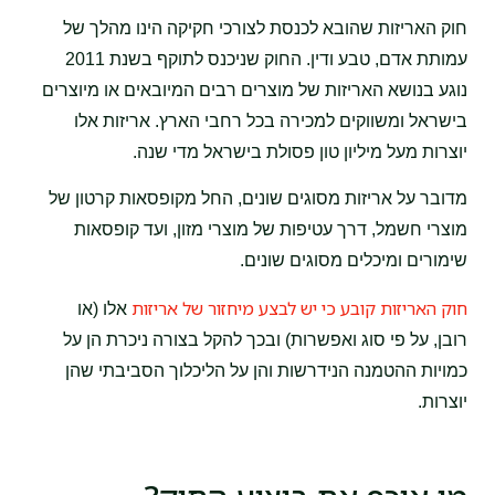
חוק האריזות שהובא לכנסת לצורכי חקיקה הינו מהלך של
עמותת אדם, טבע ודין. החוק שניכנס לתוקף בשנת 2011
נוגע בנושא האריזות של מוצרים רבים המיובאים או מיוצרים
בישראל ומשווקים למכירה בכל רחבי הארץ. אריזות אלו
יוצרות מעל מיליון טון פסולת בישראל מדי שנה.
מדובר על אריזות מסוגים שונים, החל מקופסאות קרטון של
מוצרי חשמל, דרך עטיפות של מוצרי מזון, ועד קופסאות
שימורים ומיכלים מסוגים שונים.
חוק האריזות קובע כי יש לבצע מיחזור של אריזות
אלו (או
רובן, על פי סוג ואפשרות) ובכך להקל בצורה ניכרת הן על
כמויות ההטמנה הנידרשות והן על הליכלוך הסביבתי שהן
יוצרות.