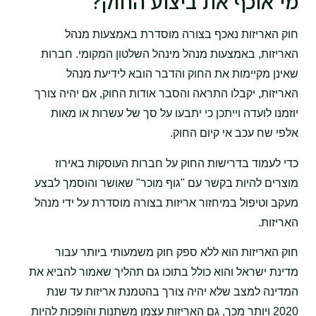
מי אוכף את ביצוע החוק?
חוק האריזות נאכף בצורה מוסדרת באמצעות מנהל
האריזות, באמצעות מנהל מינהל השלטון המקומי. חברות
שאינן מקיימות את החוק והדבר הובא לידיעת מנהל
האריזות, יקבלו התראה והסבר אודות החוק, אם יהיה צורך
יוזמנו לועדה וייתכן כי יתבעו על סך של עשרות או מאות
אלפי שח עכב אי קיום החוק.
כדי לעמוד בדרישות החוק על חברות העוסקות באירוז
מוצרים להיות בקשר עם "גוף מוכר" שאושר והוסמך לבצע
מעקב וטיפול במיחזור אריזות בצורה מוסדרת על ידי מנהל
האריזות.
חוק האריזות הוא ללא ספק חוק משמעותי ביותר עבור
מדינת ישראל והוא כולל בתוכו גם תהליך שאמור להביא את
המדינה למצב שלא יהיה צורך בהטמנת אריזות עד שנת
2020 ויותר מכך, גם האריזות עצמן משתנות והופכות להיות