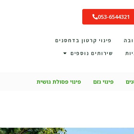
053-6544321
ובה
פינוי קרטון בדחסנים
ות
שירותים נוספים
נים
פינוי גזם
פינוי פסולת גושית