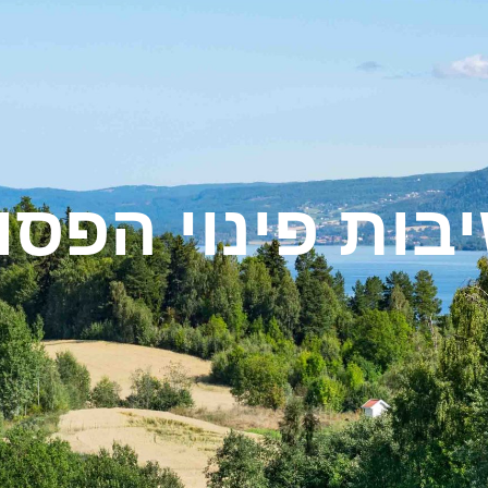
בות פינוי הפסו