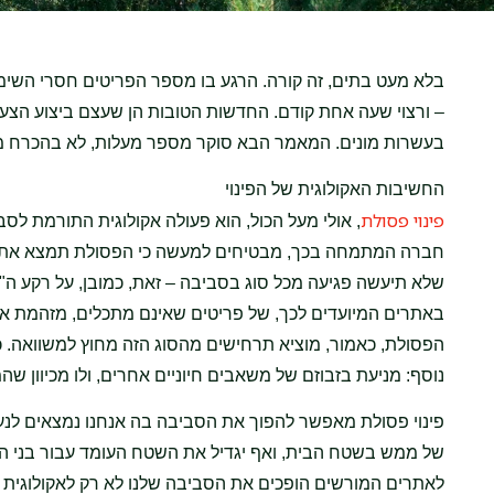
בלא מעט בתים, זה קורה. הרגע בו מספר הפריטים חסרי השימ
– ורצוי שעה אחת קודם. החדשות הטובות הן שעצם ביצוע הצעד
בעשרות מונים. המאמר הבא סוקר מספר מעלות, לא בהכרח מובנ
החשיבות האקולוגית של הפינוי
פינוי פסולת
, אולי מעל הכול, הוא פעולה אקולוגית התורמת לס
חברה המתמחה בכך, מבטיחים למעשה כי הפסולת תמצא את עצמ
שלא תיעשה פגיעה מכל סוג בסביבה – זאת, כמובן, על רקע 
באתרים המיועדים לכך, של פריטים שאינם מתכלים, מזהמת את 
הפסולת, כאמור, מוציא תרחישים מהסוג הזה מחוץ למשוואה. 
נוסף: מניעת בזבוזם של משאבים חיוניים אחרים, ולו מכיוון 
פינוי פסולת מאפשר להפוך את הסביבה בה אנחנו נמצאים לנעי
של ממש בשטח הבית, ואף יגדיל את השטח העומד עבור בני הב
לאתרים המורשים הופכים את הסביבה שלנו לא רק לאקולוגית יותר