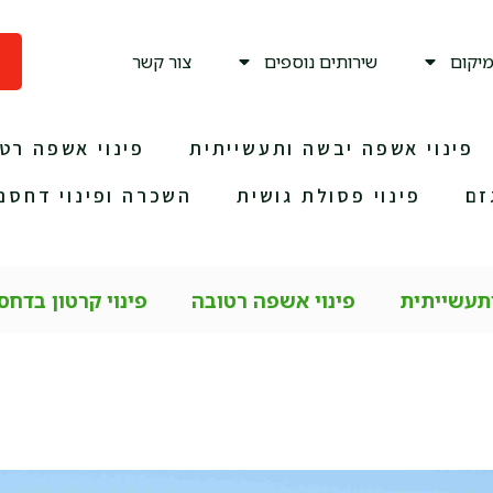
יקום
שירותים נוספים
צור קשר
פינוי אשפה יבשה ותעשייתית
פינוי אשפה רט
זם
פינוי פסולת גושית
השכרה ופינוי דחסני
ותעשייתית
פינוי אשפה רטובה
פינוי קרטון בדחס