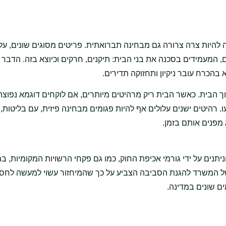
ה להיות צרה צרורה גם מבחינה תברואתית. פריטים מסוגים שונים, על 
ם, המעמידים בסכנה את בני הבית: תיקנים, חרקים וכיוצא בזה. הדבר 
הכרח עובר ניקיון ותחזוקה תדירים.
ך הבית. כאשר הבית ריק מרהיטים מיותרים, אם לוקחים דוגמא נפוצה
ו. רהיטים ישנים עלולים אף להיות פגומים מבחינה פיזית, עם בליטות, 
 מפנים אותם בזמן.
ניתנים על ידי גורמי אכיפת החוק, כמו גם פקחי הרשויות המקומיות, 
 המשרד להגנת הסביבה הצביע על כך שהמיחזור עשוי למעשה לחסו
ם שונים במדינה.