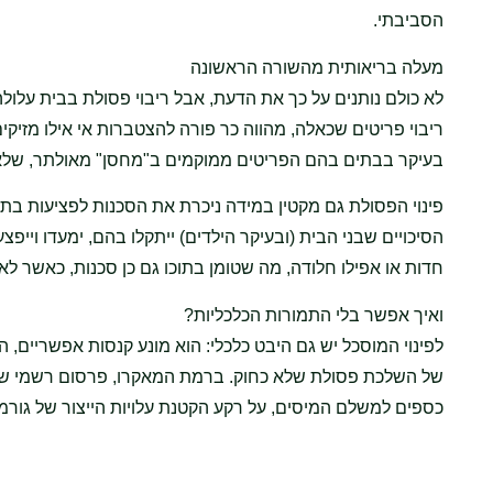
הסביבתי.
מעלה בריאותית מהשורה הראשונה
לא כולם נותנים על כך את הדעת, אבל ריבוי פסולת בבית עלול
ריבוי פריטים שכאלה, מהווה כר פורה להצטברות אי אילו מזיקי
בעיקר בבתים בהם הפריטים ממוקמים ב"מחסן" מאולתר, שלא ב
פינוי הפסולת גם מקטין במידה ניכרת את הסכנות לפציעות בתו
הסיכויים שבני הבית (ובעיקר הילדים) ייתקלו בהם, ימעדו וייפצע
חדות או אפילו חלודה, מה שטומן בתוכו גם כן סכנות, כאשר לא
ואיך אפשר בלי התמורות הכלכליות?
לפינוי המוסכל יש גם היבט כלכלי: הוא מונע קנסות אפשריים, ה
של השלכת פסולת שלא כחוק. ברמת המאקרו, פרסום רשמי של
כספים למשלם המיסים, על רקע הקטנת עלויות הייצור של גורמי