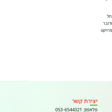
חל
 בין אם מדובר
פרויקט
יצירת קשר
פלאפון: 053-6544321