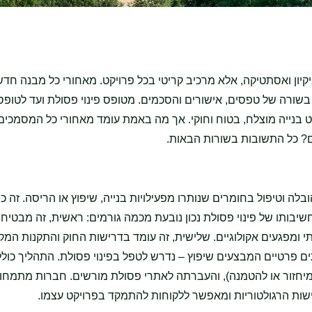
 ניקיון ואסתטיקה, אלא מרכיב קריטי בכל פרויקט. מאחורי כל מבנה חדש
בנייה מוצלח, בטוח וחוקי. אך מה באמת עומד מאחורי כל המסמכים
ם? כל התשובות בשורות הבאות.
לה וטיפול בחומרים שנותרו מפעילויות בנייה, שיפוץ או הריסה. זה כול
חשיבותו של פינוי פסולת נכון נובעת מכמה גורמים: ראשית, זה מבטיח
י ומפגעים אקולוגיים. שלישית, זה עומד בדרישות החוק והתקנות המקו
תים פרטיים המבצעים שיפוץ – נדרש לטפל בפינוי פסולת. התהליך כול
(למיחזור או להטמנה), והעברתה לאתרי פסולת מורשים. חברות מתמחו
שות הרגולטוריות ומאפשר ללקוחות להתמקד בפרויקט עצמו.