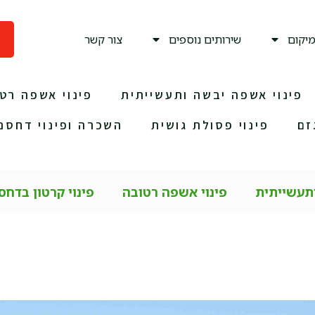
יקום
שירותים נוספים
צור קשר
פינוי אשפה יבשה ותעשייתית
פינוי אשפה רט
זם
פינוי פסולת גושית
השכרה ופינוי דחסני
ותעשייתית
פינוי אשפה רטובה
פינוי קרטון בדחס