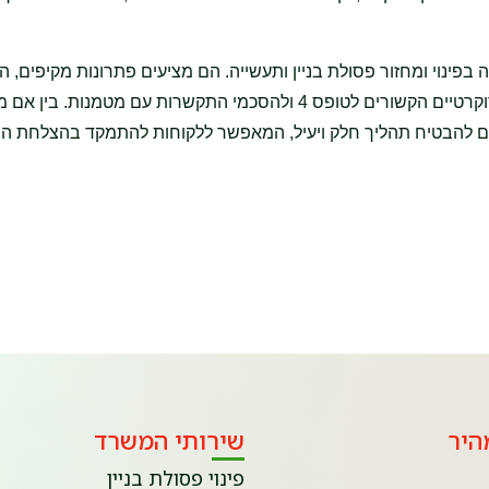
פינוי ומחזור פסולת בניין ותעשייה. הם מציעים פתרונות מקיפים, ה
מאספקת מכולות לפינוי פסולת ועד לטיפול בכל ההיבטים הבירוקרטיים הקשורים לטופס 4 ולהסכמי התקשרות עם מטמנות.
כולים להבטיח תהליך חלק ויעיל, המאפשר ללקוחות להתמקד בהצלחת ה
היר
שירותי המשרד
פינוי פסולת בניין