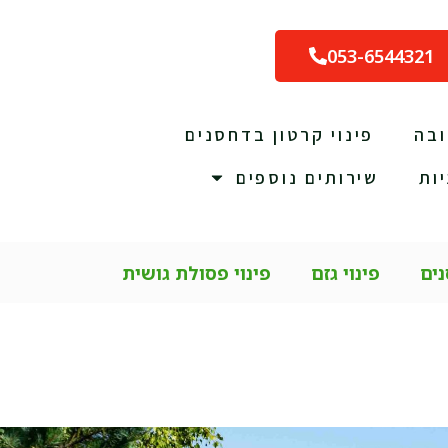
053-6544321
ובה
פינוי קרטון בדחסנים
ות
שירותים נוספים
נים
פינוי גזם
פינוי פסולת גושית