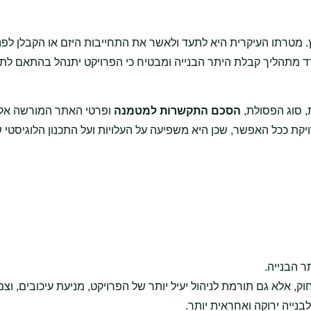
וץ. מטרתו העיקרית היא לתעד ולאשר את התחייבות היזם או הקבלן לפנ
פרד מתהליך קבלת היתר הבנייה ומבטיח כי הפרויקט יתנהל בהתאם לת
, סוג הפסולת,
הסכם התקשרות למטמנה
ופרטי האתר המורשה אלי
יקת ככל האפשר, שכן היא משפיעה על העלויות ועל התכנון הלוגיסטי 
 הבנייה.
, אלא גם תורמת לניהול יעיל יותר של הפרויקט, מניעת עיכובים, וצמ
נייה ירוקה ואחראית יותר.