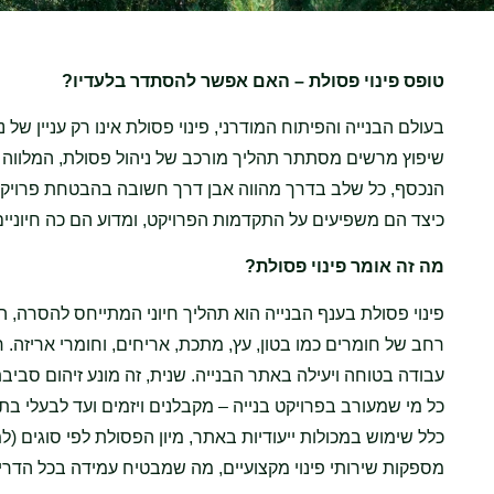
טופס פינוי פסולת
– האם אפשר להסתדר בלעדיו?
בעולם הבנייה והפיתוח המודרני, פינוי פסולת אינו רק עניין של
הנכסף, כל שלב בדרך מהווה אבן דרך חשובה בהבטחת פרויקט 
כיצד הם משפיעים על התקדמות הפרויקט, ומדוע הם כה חיוניי
מה זה אומר פינוי פסולת?
פינוי פסולת בענף הבנייה הוא תהליך חיוני המתייחס להסרה, הוב
רחב של חומרים כמו בטון, עץ, מתכת, אריחים, וחומרי אריזה. 
עבודה בטוחה ויעילה באתר הבנייה. שנית, זה מונע זיהום סביבת
כל מי שמעורב בפרויקט בנייה – מקבלנים ויזמים ועד לבעלי ב
כלל שימוש במכולות ייעודיות באתר, מיון הפסולת לפי סוגים 
מספקות שירותי פינוי מקצועיים, מה שמבטיח עמידה בכל הדרי