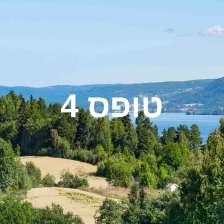
טופס 4