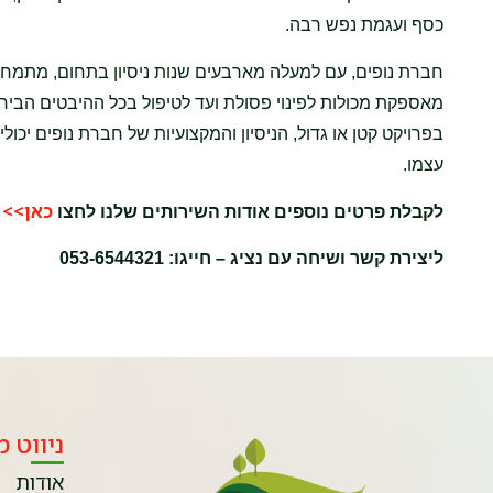
כסף ועגמת נפש רבה.
חברת נופים, עם למעלה מארבעים שנות ניסיון בתחום, מתמחה ב
בפרויקט קטן או גדול, הניסיון והמקצועיות של חברת נופים י
עצמו.
כאן>>
לקבלת פרטים נוספים אודות השירותים שלנו לחצו
ליצירת קשר ושיחה עם נציג – חייגו: 053-6544321
ניווט מ
אודות