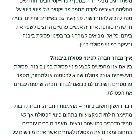
משתדרגים מבלי הרף. בנוסף לפרוייקטי הבינוי החדשים,
החליטה העירייה לקדם מספר פרוייקטים של פינוי בינוי על
מנת להביא להתחדשות פני העיר גם באיזורים ותיקים. בנייה
חדשה זו סוחפת אחריה אנשים פרטיים הרוצים לשפץ את
ביתם וכל אלו מביאים לצורך גובר בפינוי פסולת ביבנה
ובעיקר בפינוי פסולת בניין.
איך נבחר חברה לפינוי פסולת ביבנה?
בין אם אנו מחפשים לבצע פינוי פסולת בניין ביבנה, פסולת
תעשייתית או כל פסולת שהיא להטמנה או למחזור, מספר
פרמטרים חשובים לנו בבואנו לבחור חברה שתפנה עבורנו
את הפסולת.
דבר ראשון וחשוב ביותר – מהימנות החברה. חברות רבות
מתיימרות להיות מקצועיות בתחום פינוי הפסולת אך לא
תמיד הדברים כמו שהם נראים. חאפרים רבים עובדים
בתחום ומפנים את הפסולת לאתרים אשר אינם מורשים על