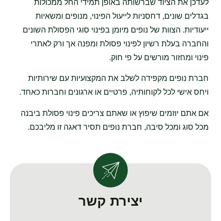
לעדכן את הציוד שברשותה באופן תמידי החל ממכולות
בגדלים שונים, דחסניות לייעול הפינוי, מנופים ומשאיות
ייעודיות. הצוות של נופים מיומן בפינוי סוגי הפסולת השונים
והחברה בעלת רשיון לפינוי פסולת ומפנה אך ורק לאתרי
פינוי ומחזור מורשים על פי חוק.
חברת נופים מקפידה לשלב את המקצועיות עם שירותיות
ויחס אישי לכל לקוחותיה, פרטיים או ארגונים וחברות כאחד.
אם אתם יוזמים שיפוץ או שאתם צריכים פינוי פסולת ביבנה
מכל סוג ומכל סיבה, חברת נופים תסיר דאגה זו מליבכם.
יצירת קשר