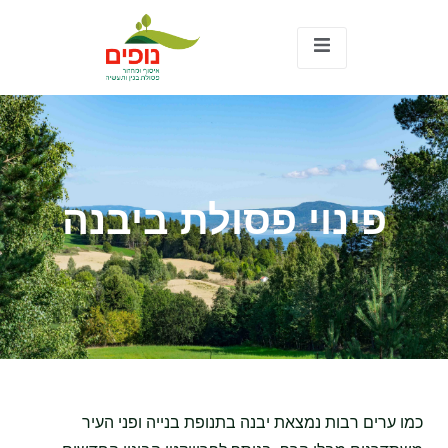
פינוי פסולת ביבנה
כמו ערים רבות נמצאת יבנה בתנופת בנייה ופני העיר