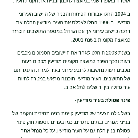
אושרה באופן רשמי במועצה לתכנון ובנייה את הקמת העיר.
ב 1994 החלו עבודות הפיתוח והבניה של היישוב העירוני
מודיעין. ב 1996 החלו לאכלס את העיר. מודיעין החלה את
דרכה כיישוב עירוני אך עם הגידול במספר התושבים הוכרזה
כמועצה מקומית בשנת 2001.
בשנת 2003 הוחלט לאחד את היישובים הסמוכים מכבים
רעות ובכך הפכה למועצה מקומית מודיעין מכבים רעות.
מכבים רעות נחשבות לרובע עירוני בעיר למרות התנגדותם
של התושבים. העיר מודיעין תוכננה מראש במטרה להיות
עיר גדולה בין ירושלים לתל אביב.
פינוי פסולת בעיר מודיעין-
בשל גילה הצעיר של מודיעין קיימת בניה תמידית והקמה של
בנייני מגורים ובתים פרטיים. כמו בערים נוספות חוק פינוי
פסולת בניין חלה גם על העיר מודיעין. על כל מנהל אתר