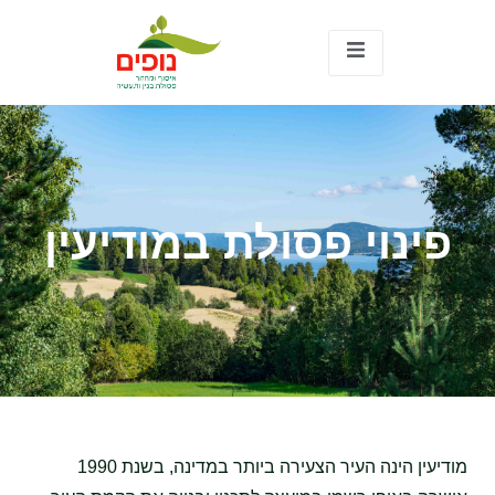
פינוי פסולת במודיעין
מודיעין הינה העיר הצעירה ביותר במדינה, בשנת 1990