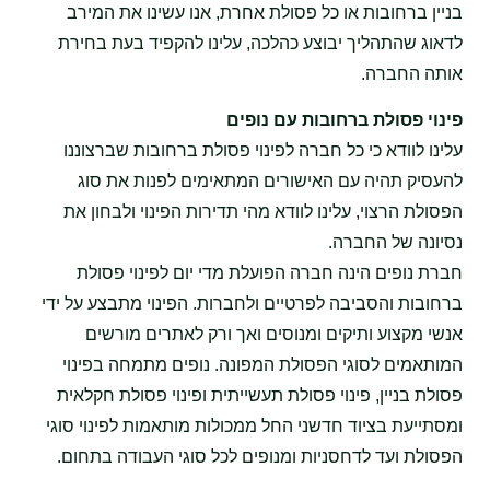
בניין ברחובות או כל פסולת אחרת, אנו עשינו את המירב
לדאוג שהתהליך יבוצע כהלכה, עלינו להקפיד בעת בחירת
אותה החברה.
פינוי פסולת ברחובות עם נופים
עלינו לוודא כי כל חברה לפינוי פסולת ברחובות שברצוננו
להעסיק תהיה עם האישורים המתאימים לפנות את סוג
הפסולת הרצוי, עלינו לוודא מהי תדירות הפינוי ולבחון את
נסיונה של החברה.
חברת נופים הינה חברה הפועלת מדי יום לפינוי פסולת
ברחובות והסביבה לפרטיים ולחברות. הפינוי מתבצע על ידי
אנשי מקצוע ותיקים ומנוסים ואך ורק לאתרים מורשים
המותאמים לסוגי הפסולת המפונה. נופים מתמחה בפינוי
פסולת בניין, פינוי פסולת תעשייתית ופינוי פסולת חקלאית
ומסתייעת בציוד חדשני החל ממכולות מותאמות לפינוי סוגי
הפסולת ועד לדחסניות ומנופים לכל סוגי העבודה בתחום.