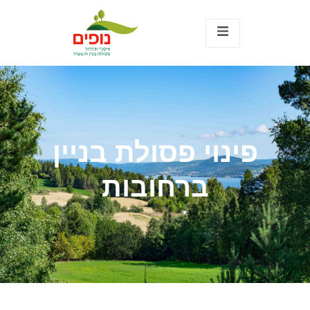
פינוי פסולת בניין
ברחובות