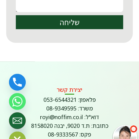
שליחה
יצירת קשר
פלאפון: 053-6544321
משרד: 08-9349595
דוא"ל: royi@noffim.co.il
כתובת: ת.ד 9020, יבנה 8158020
Hide chaty
פקס: 08-9333567