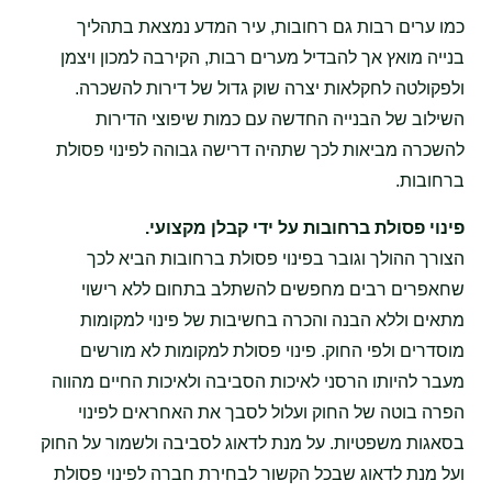
כמו ערים רבות גם רחובות, עיר המדע נמצאת בתהליך
בנייה מואץ אך להבדיל מערים רבות, הקירבה למכון ויצמן
ולפקולטה לחקלאות יצרה שוק גדול של דירות להשכרה.
השילוב של הבנייה החדשה עם כמות שיפוצי הדירות
להשכרה מביאות לכך שתהיה דרישה גבוהה לפינוי פסולת
ברחובות.
פינוי פסולת ברחובות על ידי קבלן מקצועי.
הצורך ההולך וגובר בפינוי פסולת ברחובות הביא לכך
שחאפרים רבים מחפשים להשתלב בתחום ללא רישוי
מתאים וללא הבנה והכרה בחשיבות של פינוי למקומות
מוסדרים ולפי החוק. פינוי פסולת למקומות לא מורשים
מעבר להיותו הרסני לאיכות הסביבה ולאיכות החיים מהווה
הפרה בוטה של החוק ועלול לסבך את האחראים לפינוי
בסאגות משפטיות. על מנת לדאוג לסביבה ולשמור על החוק
ועל מנת לדאוג שבכל הקשור לבחירת חברה לפינוי פסולת